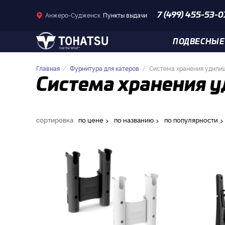
Анжеро-Судженск
Пункты выдачи
7 (499) 455-53-0
ПОДВЕСНЫЕ
Главная
Фурнитура для катеров
Система хранения удили
Система хранения 
сортировка
по цене
по названию
по популярности