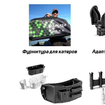
Фурнитура для катеров
Адап