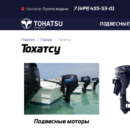
Армавир
Пункты выдачи
7 (499) 455-53-01
ПОДВЕСНЫЕ
Главная
Города
Тохатсу
Тохатсу
Подвесные моторы