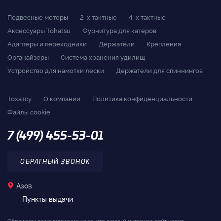
Подвесные моторы
2-x тактные
4-x тактные
Аксессуары Tohatsu
Фурнитура для катеров
Адаптеры и переходники
Держатели
Крепления
Органайзеры
Система хранения удилищ
Устройство для намотки лески
Держатели для спиннингов
Тохатсу
О компании
Политика конфиденциальности
Файлы cookie
7 (499) 455-53-01
ОБРАТНЫЙ ЗВОНОК
Азов
Пункты выдачи
Обращаем ваше внимание на то, что данный интернет-сайт носит