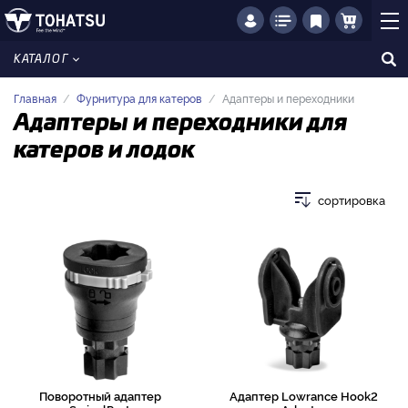
КАТАЛОГ
Главная
Фурнитура для катеров
Адаптеры и переходники
Адаптеры и переходники для
катеров и лодок
сортировка
Поворотный адаптер
Адаптер Lowrance Hook2