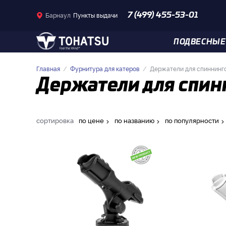
Барнаул
Пункты выдачи
7 (499) 455-53-01
ПОДВЕСНЫЕ
Главная
Фурнитура для катеров
Держатели для спиннинг
Держатели для спин
сортировка
по цене
по названию
по популярности