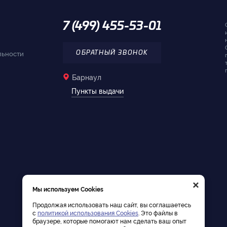
7 (499) 455-53-01
льности
ОБРАТНЫЙ ЗВОНОК
Барнаул
Пункты выдачи
×
Мы используем Cookies
Продолжая использовать наш сайт, вы соглашаетесь
с
политикой использования Cookies
. Это файлы в
браузере, которые помогают нам сделать ваш опыт