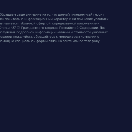
Обращаем ваше внимание на то, что данный интернет-сайт носит
исключительно информационный характер и ни при каких условиях
не является публичной офертой, определяемой положениями
Статьи 437 (2) Гражданского кодекса Российской Федерации. Для
получения подробной информации наличии и стоимости указанных
товаров, пожалуйста, обращайтесь к менеджерам компании с
помощью специальной формы связи на сайте или по телефону.