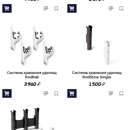
Система хранения удилищ
Система хранения удилищ
RodRak
RodStow Single
₽
₽
3 960
1 500