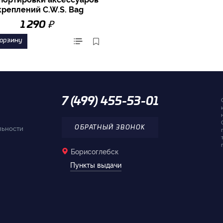
креплений C.W.S. Bag
₽
1 290
корзину
7 (499) 455-53-01
льности
ОБРАТНЫЙ ЗВОНОК
Борисоглебск
Пункты выдачи