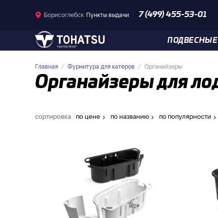
Борисоглебск
Пункты выдачи
7 (499) 455-53-01
ПОДВЕСНЫЕ
Главная
Фурнитура для катеров
Органайзеры
Органайзеры для лод
сортировка
по цене
по названию
по популярности