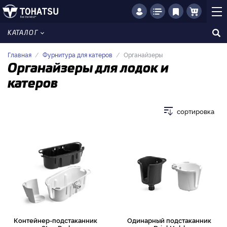
КАТАЛОГ
Главная
Фурнитура для катеров
Органайзеры
Органайзеры для лодок и
катеров
сортировка
Контейнер-подстаканник
Одинарный подстаканник