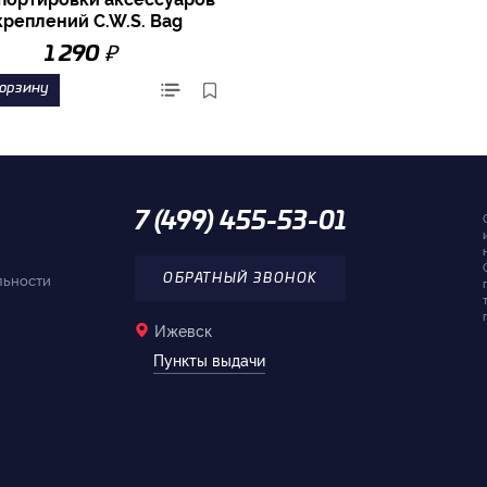
креплений C.W.S. Bag
₽
1 290
корзину
7 (499) 455-53-01
льности
ОБРАТНЫЙ ЗВОНОК
Ижевск
Пункты выдачи