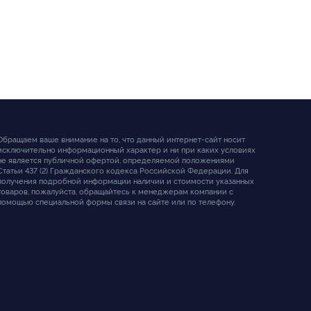
Обращаем ваше внимание на то, что данный интернет-сайт носит
исключительно информационный характер и ни при каких условиях
не является публичной офертой, определяемой положениями
Статьи 437 (2) Гражданского кодекса Российской Федерации. Для
получения подробной информации наличии и стоимости указанных
товаров, пожалуйста, обращайтесь к менеджерам компании с
помощью специальной формы связи на сайте или по телефону.