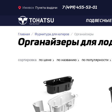
Ижевск
Пункты выдачи
7 (499) 455-53-01
ПОДВЕСНЫЕ
Главная
Фурнитура для катеров
Органайзеры
Органайзеры для лод
сортировка
по цене
по названию
по популярности