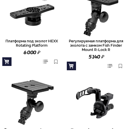
Платформа под эхолот HEXX
Регулируемая платформа для
Rotating Platform
эхолота с замком Fish Finder
Mount R-Lock R
₽
6 000
₽
5 140