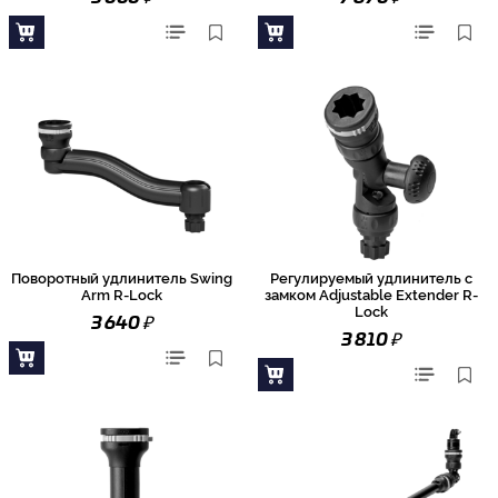
Поворотный удлинитель Swing
Регулируемый удлинитель с
Arm R-Lock
замком Adjustable Extender R-
Lock
₽
3 640
₽
3 810