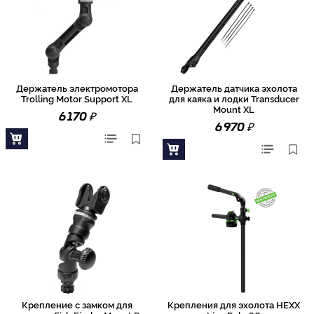
Держатель электромотора
Держатель датчика эхолота
Trolling Motor Support XL
для каяка и лодки Transducer
Mount XL
₽
6 170
₽
6 970
Крепление с замком для
Крепления для эхолота HEXX