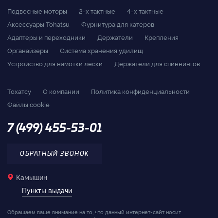
Подвесные моторы
2-x тактные
4-x тактные
Аксессуары Tohatsu
Фурнитура для катеров
Адаптеры и переходники
Держатели
Крепления
Органайзеры
Система хранения удилищ
Устройство для намотки лески
Держатели для спиннингов
Тохатсу
О компании
Политика конфиденциальности
Файлы cookie
7 (499) 455-53-01
ОБРАТНЫЙ ЗВОНОК
Камышин
Пункты выдачи
Обращаем ваше внимание на то, что данный интернет-сайт носит