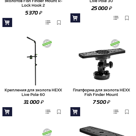
эхолотов Fish Finder Mount R-
Live Pole 30
Lock Hook 2
₽
25 000
₽
5 370
Крепления для эхолота HEXX
Платформа для эхолота HEXX
Live Pole 60
Fish Finder Mount
₽
₽
31 000
7 500