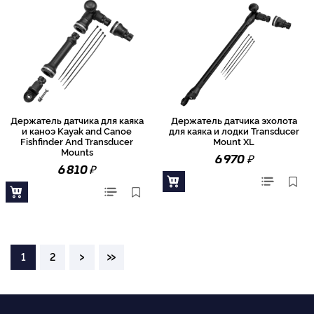
Держатель датчика для каяка
Держатель датчика эхолота
и каноэ Kayak and Canoe
для каяка и лодки Transducer
Fishfinder And Transducer
Mount XL
Mounts
₽
6 970
₽
6 810
›
»
1
2