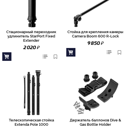
Стационарный переходник
Стойка для крепления камеры
удлинитель StarPort Fixed
Camera Boom 600 R-Lock
Extender
₽
9 850
₽
2 020
Телескопическая стойка
Держатель баллонов Dive &
Extenda Pole 1000
Gas Bottle Holder