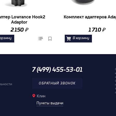
аптер Lowrance Hook2
Комплект адаптеров Adap
Adaptor
₽
₽
2 150
1 710
корзину
В корзину
7 (499) 455-53-01
льности
ОБРАТНЫЙ ЗВОНОК
Клин
Пункты выдачи