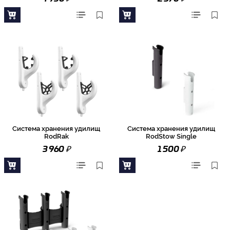
Система хранения удилищ
Система хранения удилищ
RodRak
RodStow Single
₽
₽
3 960
1 500