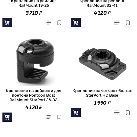
Крепление на рейлинг
Крепление на рейлинг
RailMount 19-25
RailMount 32-41
₽
₽
3 710
4 120
Крепление на рейлинги для
Крепление на четырех болтах
понтона Pontoon Boat
StarPort HD Base
RailMount StarPort 28-32
₽
1 990
₽
4 120