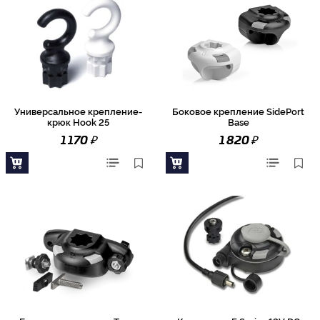
Универсальное крепление-
Боковое крепление SidePort
крюк Hook 25
Base
₽
₽
1 170
1 820