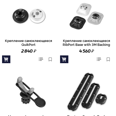
Крепление самоклеющееся
Крепление самоклеющееся
QuikPort
RibPort Base with 3M Backing
₽
₽
2 840
4 560