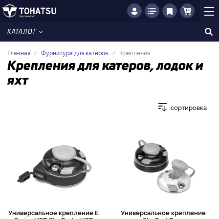
КАТАЛОГ
Главная
Фурнитура для катеров
Крепления
Крепления для катеров, лодок и
яхт
сортировка
Универсальное крепление E
Универсальное крепление