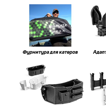
Фурнитура для катеров
Адап