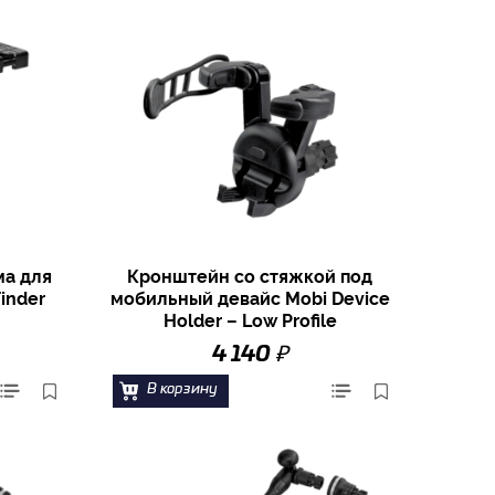
ма для
Кронштейн со стяжкой под
inder
мобильный девайс Mobi Device
Holder – Low Profile
₽
4 140
В корзину