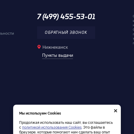
7 (499) 455-53-01
льности
ОБРАТНЫЙ ЗВОНОК
Нижнекамск
Пункты выдачи
×
Мы используем Cookies
Продолжая использовать наш сайт, вы соглашаетесь
с
политикой использования Cookies
. Это файлы в
браузере, которые помогают нам сделать ваш опыт