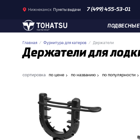
Нижнекамск
Пункты выдачи
7 (499) 455-53-01
ПОДВЕСНЫЕ
Главная
Фурнитура для катеров
Держатели
Держатели для лодки
сортировка
по цене
по названию
по популярности