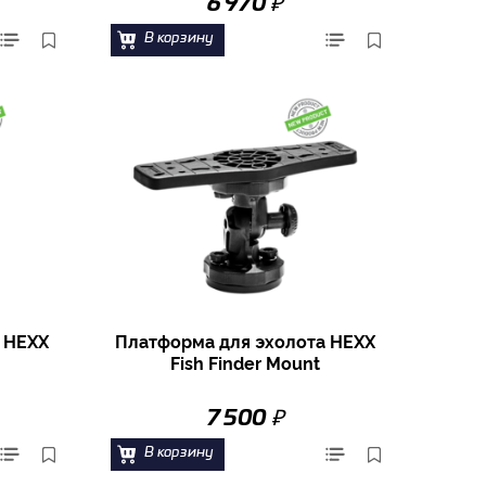
₽
6 970
В корзину
 HEXX
Платформа для эхолота HEXX
Fish Finder Mount
₽
7 500
В корзину