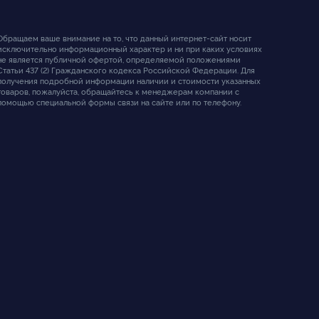
Обращаем ваше внимание на то, что данный интернет-сайт носит
исключительно информационный характер и ни при каких условиях
не является публичной офертой, определяемой положениями
Статьи 437 (2) Гражданского кодекса Российской Федерации. Для
получения подробной информации наличии и стоимости указанных
товаров, пожалуйста, обращайтесь к менеджерам компании с
помощью специальной формы связи на сайте или по телефону.