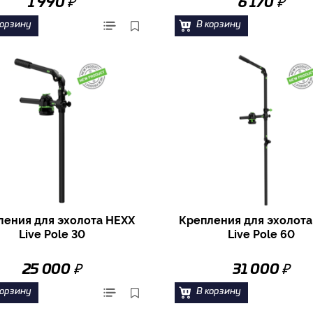
₽
₽
1 990
6 170
корзину
В корзину
ления для эхолота HEXX
Крепления для эхолота
Live Pole 30
Live Pole 60
₽
₽
25 000
31 000
корзину
В корзину