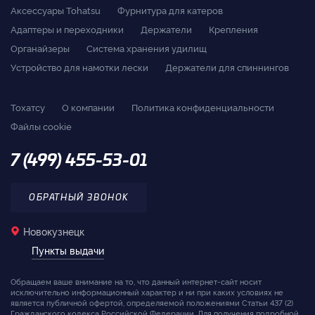
Аксессуары Tohatsu
Фурнитура для катеров
Адаптеры и переходники
Держатели
Крепления
Органайзеры
Система хранения удилищ
Устройство для намотки лески
Держатели для спиннингов
Тохатсу
О компании
Политика конфиденциальности
Файлы cookie
7 (499) 455-53-01
ОБРАТНЫЙ ЗВОНОК
Новокузнецк
Пункты выдачи
Обращаем ваше внимание на то, что данный интернет-сайт носит
исключительно информационный характер и ни при каких условиях не
является публичной офертой, определяемой положениями Статьи 437 (2)
Гражданского кодекса Российской Федерации. Для получения подробной