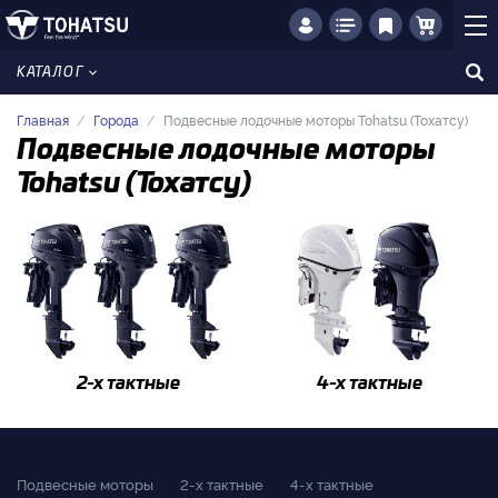
КАТАЛОГ
Главная
Города
Подвесные лодочные моторы Tohatsu (Тохатсу)
Подвесные лодочные моторы
Tohatsu (Тохатсу)
2-x тактные
4-x тактные
Подвесные моторы
2-x тактные
4-x тактные