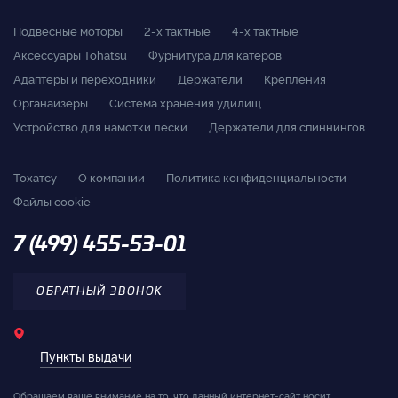
Подвесные моторы
2-x тактные
4-x тактные
Аксессуары Tohatsu
Фурнитура для катеров
Адаптеры и переходники
Держатели
Крепления
Органайзеры
Система хранения удилищ
Устройство для намотки лески
Держатели для спиннингов
Тохатсу
О компании
Политика конфиденциальности
Файлы cookie
7 (499) 455-53-01
ОБРАТНЫЙ ЗВОНОК
Пункты выдачи
Обращаем ваше внимание на то, что данный интернет-сайт носит