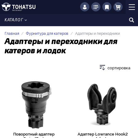
КАТАЛОГ
Главная
Фурнитура для катеров
Адаптеры и переходники
Адаптеры и переходники для
катеров и лодок
сортировка
Поворотный адаптер
Адаптер Lowrance Hook2