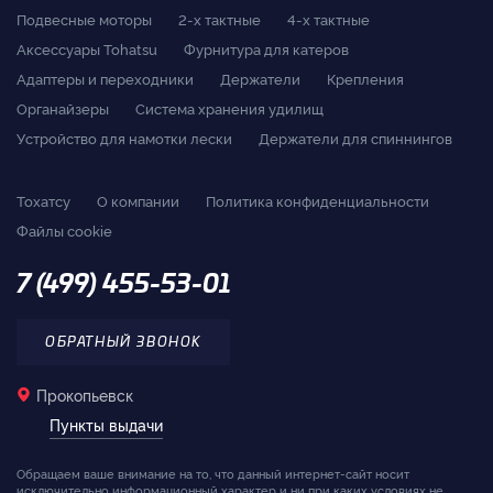
Подвесные моторы
2-x тактные
4-x тактные
Аксессуары Tohatsu
Фурнитура для катеров
Адаптеры и переходники
Держатели
Крепления
Органайзеры
Система хранения удилищ
Устройство для намотки лески
Держатели для спиннингов
Тохатсу
О компании
Политика конфиденциальности
Файлы cookie
7 (499) 455-53-01
ОБРАТНЫЙ ЗВОНОК
Прокопьевск
Пункты выдачи
Обращаем ваше внимание на то, что данный интернет-сайт носит
исключительно информационный характер и ни при каких условиях не