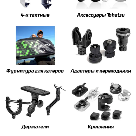
4-x тактные
Аксессуары Tohatsu
Фурнитура для катеров
Адаптеры и переходники
Держатели
Крепления