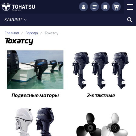
КАТАЛОГ
Главная
Города
Тохатсу
Тохатсу
Подвесные моторы
2-x тактные