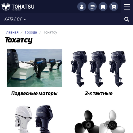
КАТАЛОГ
Главная
Города
Тохатсу
Тохатсу
Подвесные моторы
2-x тактные