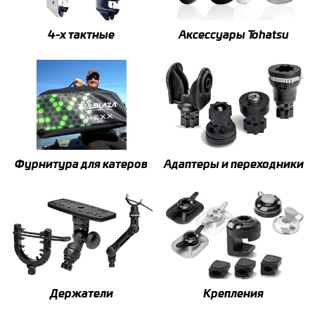
4-x тактные
Аксессуары Tohatsu
Фурнитура для катеров
Адаптеры и переходники
Держатели
Крепления