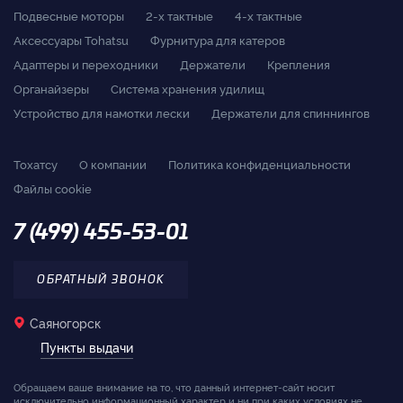
Подвесные моторы
2-x тактные
4-x тактные
Аксессуары Tohatsu
Фурнитура для катеров
Адаптеры и переходники
Держатели
Крепления
Органайзеры
Система хранения удилищ
Устройство для намотки лески
Держатели для спиннингов
Тохатсу
О компании
Политика конфиденциальности
Файлы cookie
7 (499) 455-53-01
ОБРАТНЫЙ ЗВОНОК
Саяногорск
Пункты выдачи
Обращаем ваше внимание на то, что данный интернет-сайт носит
исключительно информационный характер и ни при каких условиях не