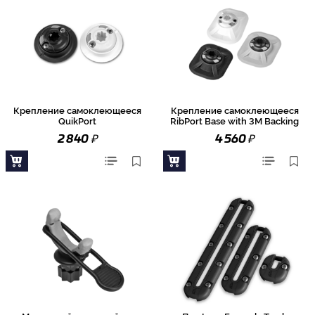
Крепление самоклеющееся
Крепление самоклеющееся
QuikPort
RibPort Base with 3M Backing
₽
₽
2 840
4 560