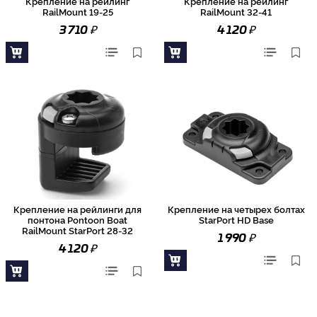
Крепление на рейлинг
Крепление на рейлинг
RailMount 19-25
RailMount 32-41
₽
₽
3 710
4 120
Крепление на рейлинги для
Крепление на четырех болтах
понтона Pontoon Boat
StarPort HD Base
RailMount StarPort 28-32
₽
1 990
₽
4 120