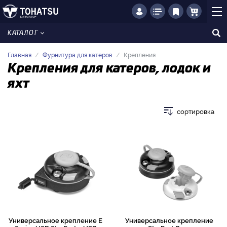
КАТАЛОГ
Главная
Фурнитура для катеров
Крепления
Крепления для катеров, лодок и
яхт
сортировка
Универсальное крепление E
Универсальное крепление