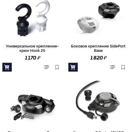
Универсальное крепление-
Боковое крепление SidePort
крюк Hook 25
Base
₽
₽
1 170
1 820