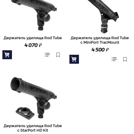
Держатель удилища Rod Tube
Держатель удилища Rod Tube
с MiniPort TracMount
₽
4 070
₽
4 500
Держатель удилища Rod Tube
с StarPort HD Kit