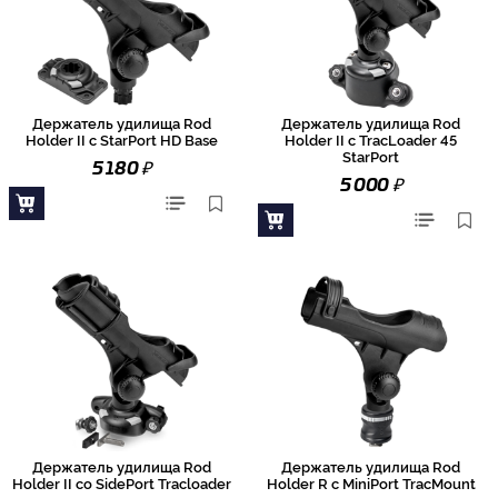
Держатель удилища Rod
Держатель удилища Rod
Holder II с StarPort HD Base
Holder II с TracLoader 45
StarPort
₽
5 180
₽
5 000
Держатель удилища Rod
Держатель удилища Rod
Holder II со SidePort Tracloader
Holder R с MiniPort TracMount