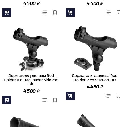
₽
₽
4 500
4 500
Держатель удилища Rod
Держатель удилища Rod
Holder R с TracLoader SidePort
Holder R со StarPort HD
Kit
₽
4 450
₽
4 500