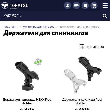
КАТАЛОГ
Главная
Фурнитура для катеров
Держатели для спиннингов
Держатели для спиннингов
сортировка
Держатель удилища HEXX Rod
Держатель удилища Rod
Holder
Holder II
₽
₽
4 500
4 220