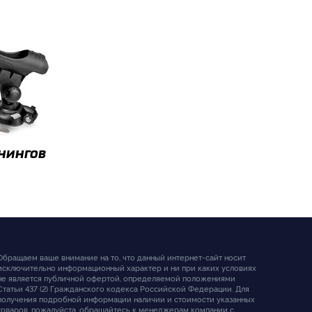
нингов
Обращаем ваше внимание на то, что данный интернет-сайт носит
исключительно информационный характер и ни при каких условиях
не является публичной офертой, определяемой положениями
Статьи 437 (2) Гражданского кодекса Российской Федерации. Для
получения подробной информации наличии и стоимости указанных
товаров, пожалуйста, обращайтесь к менеджерам компании с