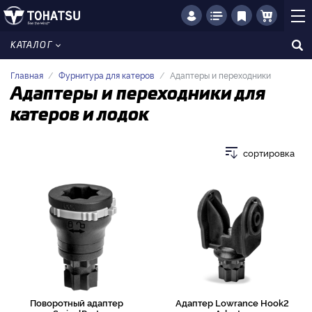
КАТАЛОГ
Главная
Фурнитура для катеров
Адаптеры и переходники
Адаптеры и переходники для
катеров и лодок
сортировка
Поворотный адаптер
Адаптер Lowrance Hook2