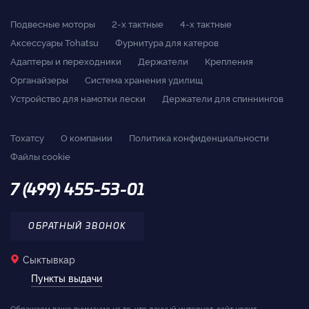
Подвесные моторы
2-x тактные
4-x тактные
Аксессуары Tohatsu
Фурнитура для катеров
Адаптеры и переходники
Держатели
Крепления
Органайзеры
Система хранения удилищ
Устройство для намотки лески
Держатели для спиннингов
Тохатсу
О компании
Политика конфиденциальности
Файлы cookie
7 (499) 455-53-01
ОБРАТНЫЙ ЗВОНОК
Сыктывкар
Пункты выдачи
Обращаем ваше внимание на то, что данный интернет-сайт носит