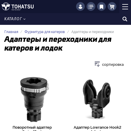
КАТАЛОГ
Главная
Фурнитура для катеров
Адаптеры и переходники
Адаптеры и переходники для
катеров и лодок
сортировка
Поворотный адаптер
Адаптер Lowrance Hook2