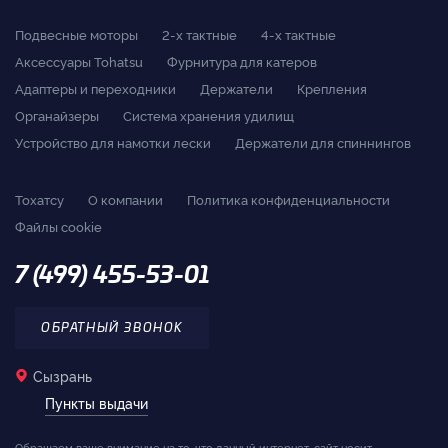
Подвесные моторы
2-x тактные
4-x тактные
Аксессуары Tohatsu
Фурнитура для катеров
Адаптеры и переходники
Держатели
Крепления
Органайзеры
Система хранения удилищ
Устройство для намотки лески
Держатели для спиннингов
Тохатсу
О компании
Политика конфиденциальности
Файлы cookie
7 (499) 455-53-01
ОБРАТНЫЙ ЗВОНОК
Сызрань
Пункты выдачи
Обращаем ваше внимание на то, что данный интернет-сайт носит