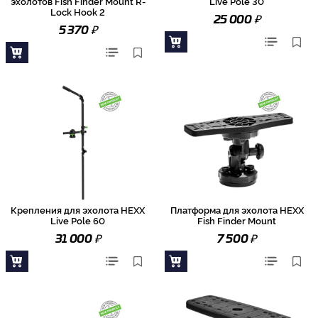
эхолотов Fish Finder Mount R-
Live Pole 30
Lock Hook 2
₽
25 000
₽
5 370
Крепления для эхолота HEXX
Платформа для эхолота HEXX
Live Pole 60
Fish Finder Mount
₽
₽
31 000
7 500