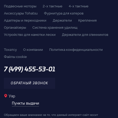
Подвесные моторы
2-x тактные
4-x тактные
Аксессуары Tohatsu
Фурнитура для катеров
Адаптеры и переходники
Держатели
Крепления
Органайзеры
Система хранения удилищ
Устройство для намотки лески
Держатели для спиннингов
Тохатсу
О компании
Политика конфиденциальности
Файлы cookie
7 (499) 455-53-01
ОБРАТНЫЙ ЗВОНОК
Уяр
Пункты выдачи
Обращаем ваше внимание на то, что данный интернет-сайт носит