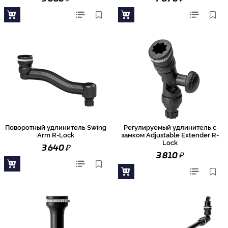
Поворотный удлинитель Swing
Регулируемый удлинитель с
Arm R-Lock
замком Adjustable Extender R-
Lock
₽
3 640
₽
3 810