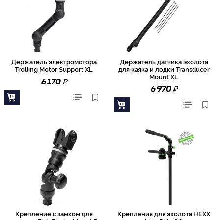
Держатель электромотора
Держатель датчика эхолота
Trolling Motor Support XL
для каяка и лодки Transducer
Mount XL
₽
6 170
₽
6 970
Крепление с замком для
Крепления для эхолота HEXX