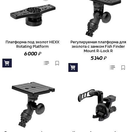
Платформа под эхолот HEXX
Регулируемая платформа для
Rotating Platform
эхолота с замком Fish Finder
Mount R-Lock R
₽
6 000
₽
5 140