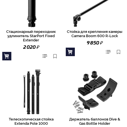
Стационарный переходник
Стойка для крепления камеры
удлинитель StarPort Fixed
Camera Boom 600 R-Lock
Extender
₽
9 850
₽
2 020
Телескопическая стойка
Держатель баллонов Dive &
Extenda Pole 1000
Gas Bottle Holder