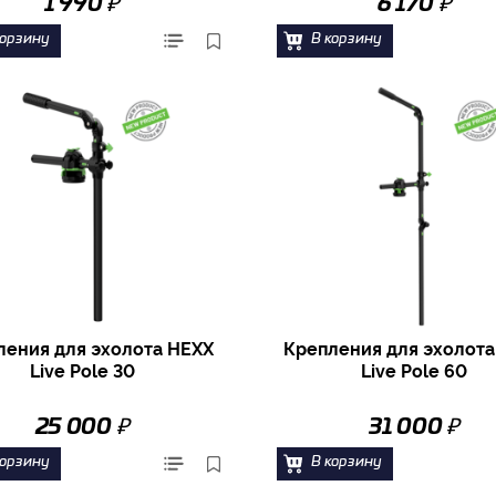
₽
₽
1 990
6 170
корзину
В корзину
ления для эхолота HEXX
Крепления для эхолота
Live Pole 30
Live Pole 60
₽
₽
25 000
31 000
корзину
В корзину