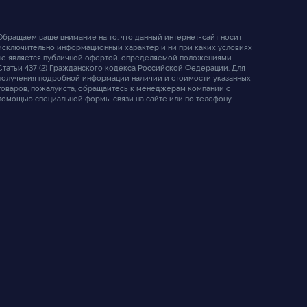
Обращаем ваше внимание на то, что данный интернет-сайт носит
исключительно информационный характер и ни при каких условиях
не является публичной офертой, определяемой положениями
Статьи 437 (2) Гражданского кодекса Российской Федерации. Для
получения подробной информации наличии и стоимости указанных
товаров, пожалуйста, обращайтесь к менеджерам компании с
помощью специальной формы связи на сайте или по телефону.