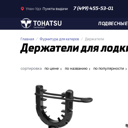
Улан-Удэ
Пункты выдачи
7 (499) 455-53-01
ПОДВЕСНЫЕ
Главная
Фурнитура для катеров
Держатели
Держатели для лодки
сортировка
по цене
по названию
по популярности