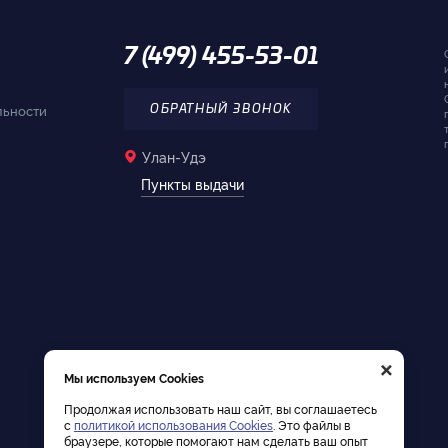
7 (499) 455-53-01
льности
ОБРАТНЫЙ ЗВОНОК
Улан-Удэ
Пункты выдачи
×
Мы используем Cookies
Продолжая использовать наш сайт, вы соглашаетесь
с
политикой использования Cookies
. Это файлы в
браузере, которые помогают нам сделать ваш опыт