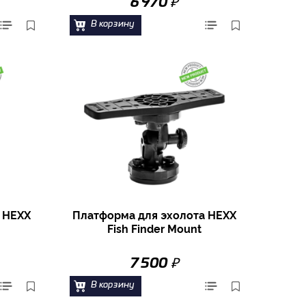
₽
6 970
В корзину
 HEXX
Платформа для эхолота HEXX
Fish Finder Mount
₽
7 500
В корзину