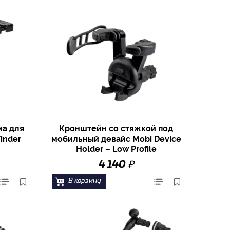
ма для
Кронштейн со стяжкой под
inder
мобильный девайс Mobi Device
Holder – Low Profile
₽
4 140
В корзину