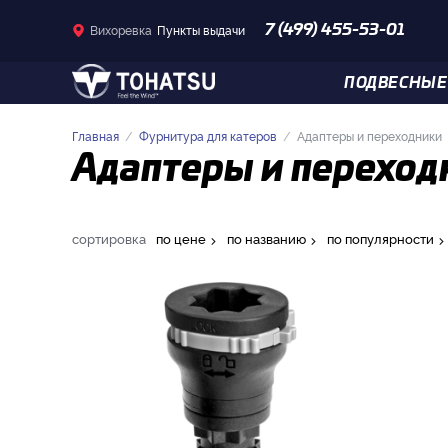
Вихоревка
Пункты выдачи
7 (499) 455-53-01
ПОДВЕСНЫЕ
Главная
Фурнитура для катеров
Адаптеры и переходники
Адаптеры и переходн
сортировка
по цене
по названию
по популярности