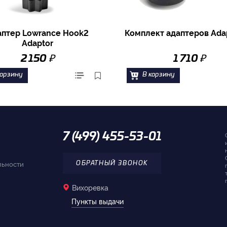
аптер Lowrance Hook2
Комплект адаптеров Adap
Adaptor
₽
₽
2 150
1 710
корзину
В корзину
7 (499) 455-53-01
льности
ОБРАТНЫЙ ЗВОНОК
Вихоревка
Пункты выдачи