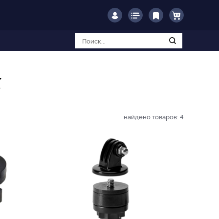
к
найдено товаров:
4