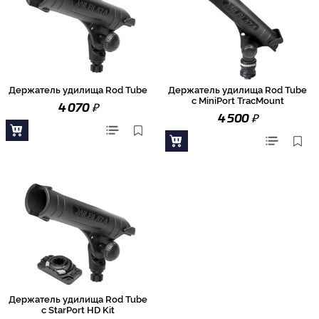
Держатель удилища Rod Tube
Держатель удилища Rod Tube
с MiniPort TracMount
₽
4 070
₽
4 500
Держатель удилища Rod Tube
с StarPort HD Kit