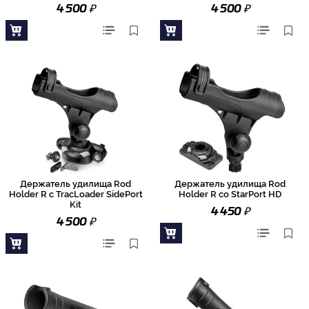
₽
₽
4 500
4 500
Держатель удилища Rod
Держатель удилища Rod
Holder R с TracLoader SidePort
Holder R со StarPort HD
Kit
₽
4 450
₽
4 500