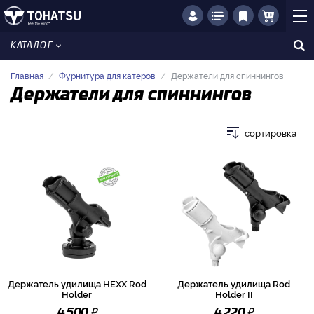
КАТАЛОГ
Главная
Фурнитура для катеров
Держатели для спиннингов
Держатели для спиннингов
сортировка
Держатель удилища HEXX Rod
Держатель удилища Rod
Holder
Holder II
₽
₽
4 500
4 220