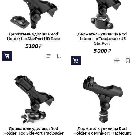
Держатель удилища Rod
Держатель удилища Rod
Holder II с StarPort HD Base
Holder II с TracLoader 45
StarPort
₽
5 180
₽
5 000
Держатель удилища Rod
Держатель удилища Rod
Holder II со SidePort Tracloader
Holder R с MiniPort TracMount