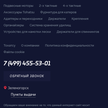
Подвесные моторы
2-x тактные
4-x тактные
Аксессуары Tohatsu
Фурнитура для катеров
Адаптеры и переходники
Держатели
Крепления
Органайзеры
Система хранения удилищ
Устройство для намотки лески
Держатели для спиннингов
Тохатсу
О компании
Политика конфиденциальности
Файлы cookie
7 (499) 455-53-01
ОБРАТНЫЙ ЗВОНОК
Зеленогорск
Пункты выдачи
Обращаем ваше внимание на то, что данный интернет-сайт носит