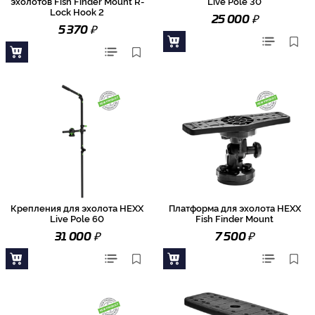
эхолотов Fish Finder Mount R-
Live Pole 30
Lock Hook 2
₽
25 000
₽
5 370
Крепления для эхолота HEXX
Платформа для эхолота HEXX
Live Pole 60
Fish Finder Mount
₽
₽
31 000
7 500