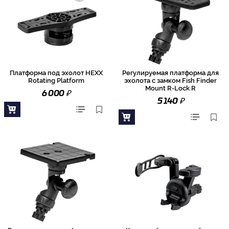
Платформа под эхолот HEXX
Регулируемая платформа для
Rotating Platform
эхолота с замком Fish Finder
Mount R-Lock R
₽
6 000
₽
5 140