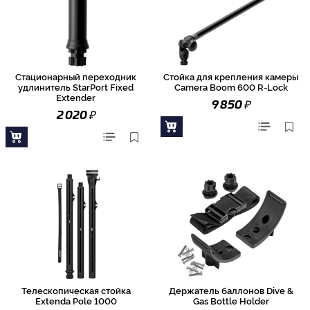
Стационарный переходник
Стойка для крепления камеры
удлинитель StarPort Fixed
Camera Boom 600 R-Lock
Extender
₽
9 850
₽
2 020
Телескопическая стойка
Держатель баллонов Dive &
Extenda Pole 1000
Gas Bottle Holder