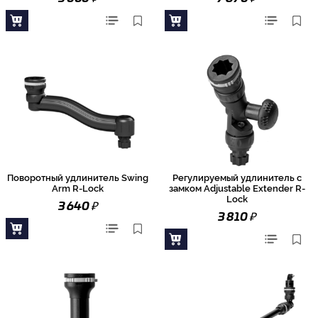
Поворотный удлинитель Swing
Регулируемый удлинитель с
Arm R-Lock
замком Adjustable Extender R-
Lock
₽
3 640
₽
3 810