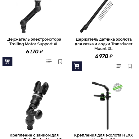
Держатель электромотора
Держатель датчика эхолота
Trolling Motor Support XL
для каяка и лодки Transducer
Mount XL
₽
6 170
₽
6 970
Крепление с замком для
Крепления для эхолота HEXX