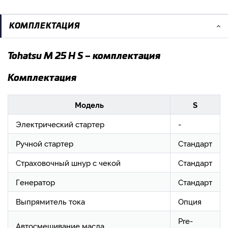
КОМПЛЕКТАЦИЯ
Tohatsu M 25 H S – комплектация
Комплектация
Модель
S
Электрический стартер
-
Ручной стартер
Стандарт
Страховочный шнур с чекой
Стандарт
Генератор
Стандарт
Выпрямитель тока
Опция
Pre-
Автосмешивание масла