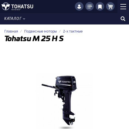
КАТАЛОГ
Главная
Подвесные моторы
2-x тактные
Tohatsu M 25 H S