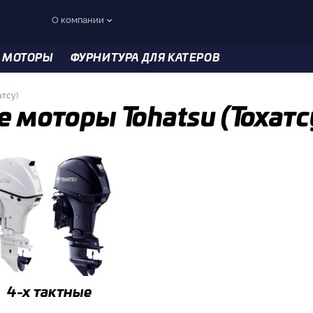
О компании
 МОТОРЫ
ФУРНИТУРА ДЛЯ КАТЕРОВ
атсу)
 моторы Tohatsu (Тохатс
4-x тактные