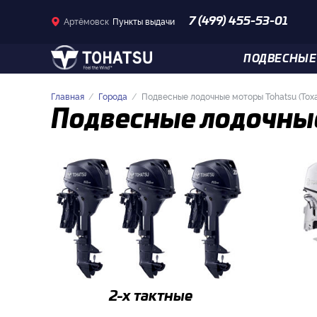
Артёмовск
Пункты выдачи
7 (499) 455-53-01
ПОДВЕСНЫЕ
Главная
Города
Подвесные лодочные моторы Tohatsu (Тох
Подвесные лодочные
2-x тактные