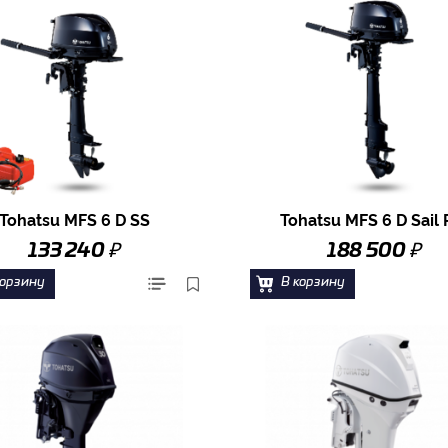
Tohatsu MFS 6 D SS
Tohatsu MFS 6 D Sail 
₽
₽
133 240
188 500
корзину
В корзину