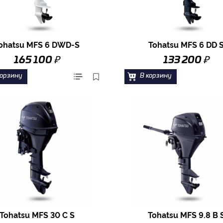
ohatsu MFS 6 DWD-S
Tohatsu MFS 6 DD 
₽
₽
165 100
133 200
корзину
В корзину
Tohatsu MFS 30 C S
Tohatsu MFS 9.8 B 