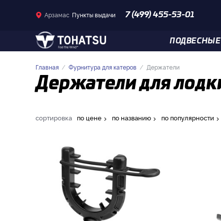
Арзамас
Пункты выдачи
7 (499) 455-53-01
ПОДВЕСНЫЕ
Главная
Фурнитура для катеров
Держатели
Держатели для лодки
сортировка
по цене
по названию
по популярности