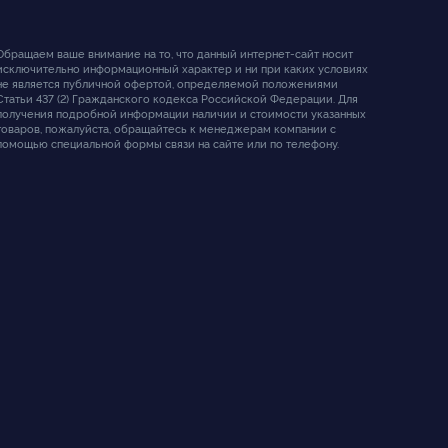
Обращаем ваше внимание на то, что данный интернет-сайт носит
исключительно информационный характер и ни при каких условиях
не является публичной офертой, определяемой положениями
Статьи 437 (2) Гражданского кодекса Российской Федерации. Для
получения подробной информации наличии и стоимости указанных
товаров, пожалуйста, обращайтесь к менеджерам компании с
помощью специальной формы связи на сайте или по телефону.