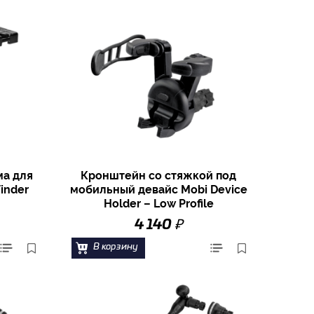
ма для
Кронштейн со стяжкой под
inder
мобильный девайс Mobi Device
Holder – Low Profile
₽
4 140
В корзину