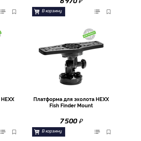
₽
6 970
В корзину
 HEXX
Платформа для эхолота HEXX
Fish Finder Mount
₽
7 500
В корзину