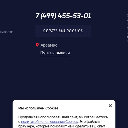
7 (499) 455-53-01
льности
ОБРАТНЫЙ ЗВОНОК
Арзамас
Пункты выдачи
×
Мы используем Cookies
Продолжая использовать наш сайт, вы соглашаетесь
с
политикой использования Cookies
. Это файлы в
браузере, которые помогают нам сделать ваш опыт