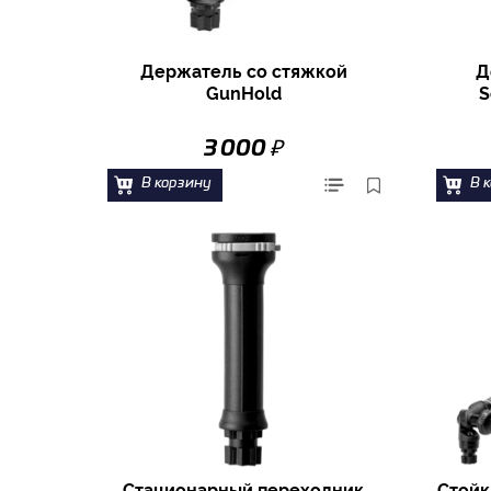
Держатель со стяжкой
Д
GunHold
S
₽
3 000
В корзину
В 
Стационарный переходник
Стойк