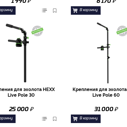
₽
₽
1 990
6 170
корзину
В корзину
ления для эхолота HEXX
Крепления для эхолота
Live Pole 30
Live Pole 60
₽
₽
25 000
31 000
корзину
В корзину