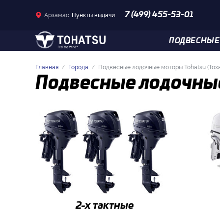
Арзамас
Пункты выдачи
7 (499) 455-53-01
ПОДВЕСНЫЕ
Главная
Города
Подвесные лодочные моторы Tohatsu (Тох
Подвесные лодочные
2-x тактные