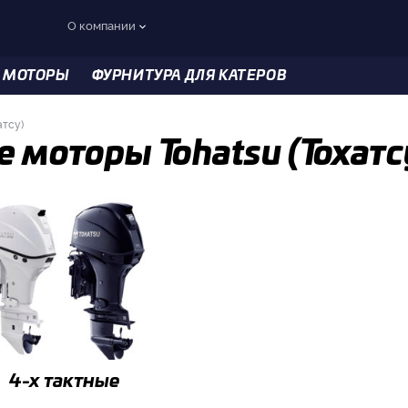
О компании
 МОТОРЫ
ФУРНИТУРА ДЛЯ КАТЕРОВ
атсу)
 моторы Tohatsu (Тохатс
4-x тактные