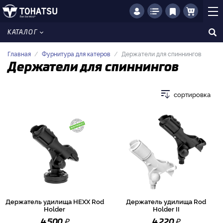
КАТАЛОГ
Главная
Фурнитура для катеров
Держатели для спиннингов
Держатели для спиннингов
сортировка
Держатель удилища HEXX Rod
Держатель удилища Rod
Holder
Holder II
₽
₽
4 500
4 220