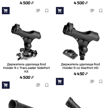
₽
₽
4 500
4 500
Держатель удилища Rod
Держатель удилища Rod
Holder R с TracLoader SidePort
Holder R со StarPort HD
Kit
₽
4 450
₽
4 500