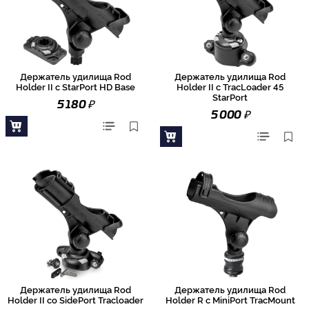
Держатель удилища Rod
Держатель удилища Rod
Holder II с StarPort HD Base
Holder II с TracLoader 45
StarPort
₽
5 180
₽
5 000
Держатель удилища Rod
Держатель удилища Rod
Holder II со SidePort Tracloader
Holder R с MiniPort TracMount