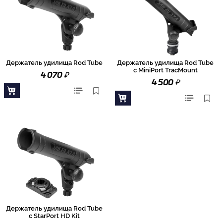
Держатель удилища Rod Tube
Держатель удилища Rod Tube
с MiniPort TracMount
₽
4 070
₽
4 500
Держатель удилища Rod Tube
с StarPort HD Kit