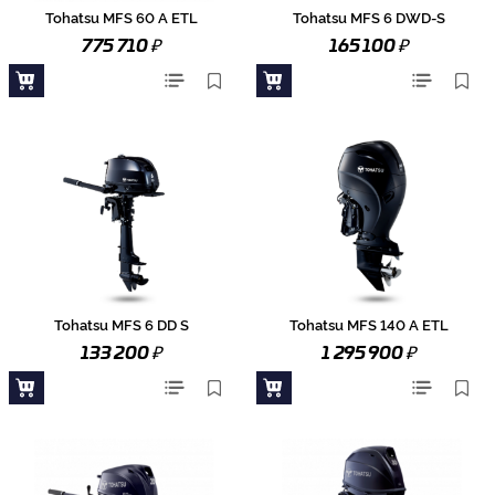
Tohatsu MFS 60 A ETL
Tohatsu MFS 6 DWD-S
₽
₽
775 710
165 100
Tohatsu MFS 6 DD S
Tohatsu MFS 140 A ETL
₽
₽
133 200
1 295 900