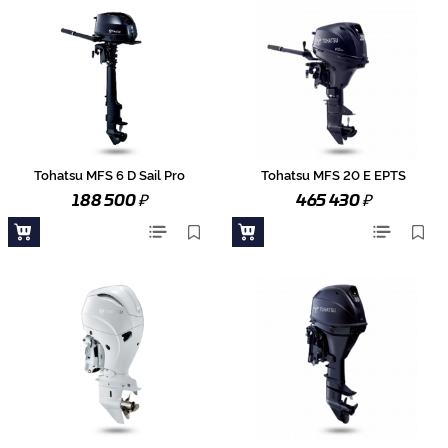
Tohatsu MFS 6 D Sail Pro
Tohatsu MFS 20 E EPTS
₽
₽
188 500
465 430