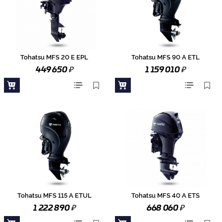
Tohatsu MFS 20 E EPL
Tohatsu MFS 90 A ETL
₽
₽
449 650
1 159 010
Tohatsu MFS 115 A ETUL
Tohatsu MFS 40 A ETS
₽
₽
1 222 890
668 060