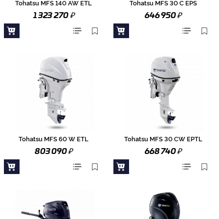
Tohatsu MFS 140 AW ETL
Tohatsu MFS 30 C EPS
₽
₽
1 323 270
646 950
Tohatsu MFS 60 W ETL
Tohatsu MFS 30 CW EPTL
₽
₽
803 090
668 740