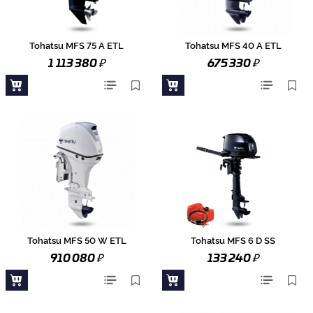
Tohatsu MFS 75 A ETL
Tohatsu MFS 40 A ETL
₽
₽
1 113 380
675 330
Tohatsu MFS 50 W ETL
Tohatsu MFS 6 D SS
₽
₽
910 080
133 240