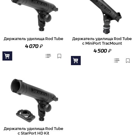
Держатель удилища Rod Tube
Держатель удилища Rod Tube
с MiniPort TracMount
₽
4 070
₽
4 500
Держатель удилища Rod Tube
с StarPort HD Kit