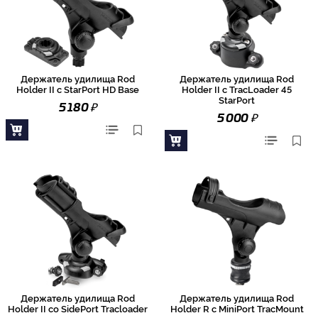
Держатель удилища Rod
Держатель удилища Rod
Holder II с StarPort HD Base
Holder II с TracLoader 45
StarPort
₽
5 180
₽
5 000
Держатель удилища Rod
Держатель удилища Rod
Holder II со SidePort Tracloader
Holder R с MiniPort TracMount