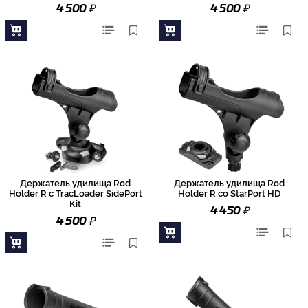
₽
₽
4 500
4 500
Держатель удилища Rod
Держатель удилища Rod
Holder R с TracLoader SidePort
Holder R со StarPort HD
Kit
₽
4 450
₽
4 500