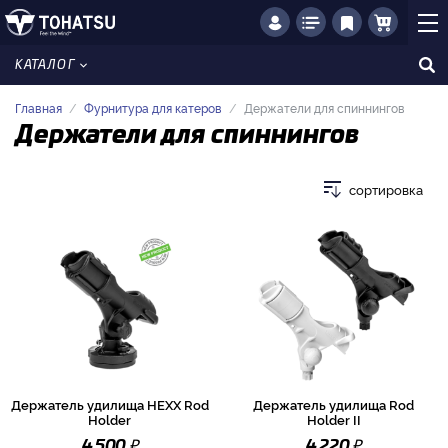
КАТАЛОГ
Главная
Фурнитура для катеров
Держатели для спиннингов
Держатели для спиннингов
сортировка
Держатель удилища HEXX Rod
Держатель удилища Rod
Holder
Holder II
₽
₽
4 500
4 220