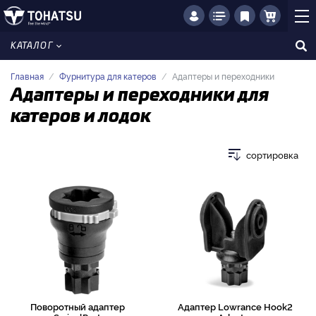
КАТАЛОГ
Главная
Фурнитура для катеров
Адаптеры и переходники
Адаптеры и переходники для
катеров и лодок
сортировка
Поворотный адаптер
Адаптер Lowrance Hook2