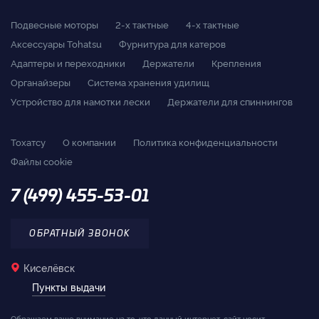
Подвесные моторы
2-x тактные
4-x тактные
Аксессуары Tohatsu
Фурнитура для катеров
Адаптеры и переходники
Держатели
Крепления
Органайзеры
Система хранения удилищ
Устройство для намотки лески
Держатели для спиннингов
Тохатсу
О компании
Политика конфиденциальности
Файлы cookie
7 (499) 455-53-01
ОБРАТНЫЙ ЗВОНОК
Киселёвск
Пункты выдачи
Обращаем ваше внимание на то, что данный интернет-сайт носит