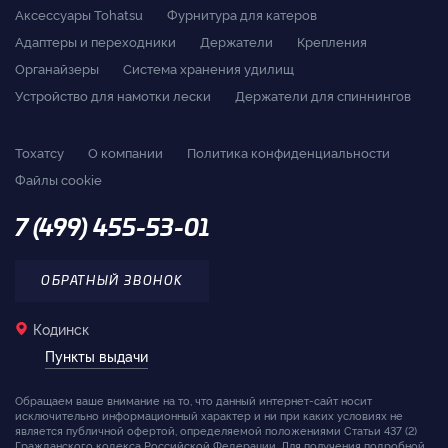
Аксессуары Tohatsu
Фурнитура для катеров
Адаптеры и переходники
Держатели
Крепления
Органайзеры
Система хранения удилищ
Устройство для намотки лески
Держатели для спиннингов
Тохатсу
О компании
Политика конфиденциальности
Файлы cookie
7 (499) 455-53-01
ОБРАТНЫЙ ЗВОНОК
Кодинск
Пункты выдачи
Обращаем ваше внимание на то, что данный интернет-сайт носит
исключительно информационный характер и ни при каких условиях не
является публичной офертой, определяемой положениями Статьи 437 (2)
Гражданского кодекса Российской Федерации. Для получения подробной