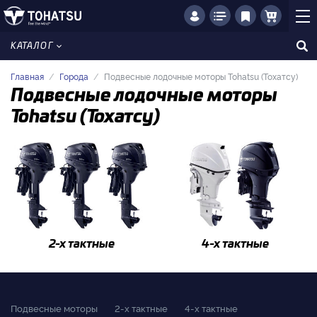
КАТАЛОГ
Главная
Города
Подвесные лодочные моторы Tohatsu (Тохатсу)
Подвесные лодочные моторы
Tohatsu (Тохатсу)
2-x тактные
4-x тактные
Подвесные моторы
2-x тактные
4-x тактные