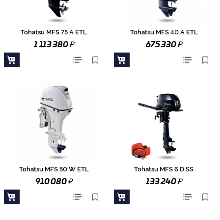
Tohatsu MFS 75 A ETL
Tohatsu MFS 40 A ETL
₽
₽
1 113 380
675 330
Tohatsu MFS 50 W ETL
Tohatsu MFS 6 D SS
₽
₽
910 080
133 240