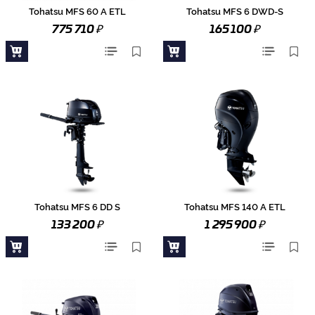
Tohatsu MFS 60 A ETL
Tohatsu MFS 6 DWD-S
₽
₽
775 710
165 100
Tohatsu MFS 6 DD S
Tohatsu MFS 140 A ETL
₽
₽
133 200
1 295 900