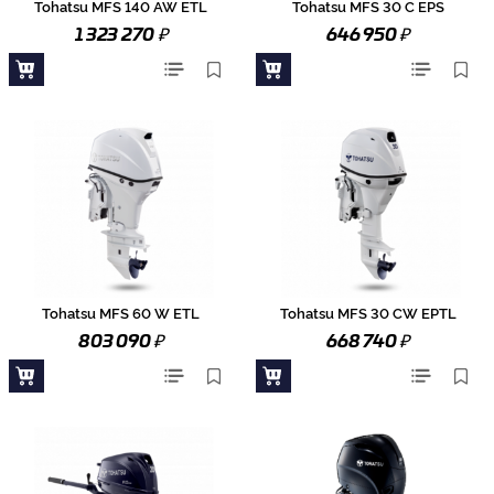
Tohatsu MFS 140 AW ETL
Tohatsu MFS 30 C EPS
₽
₽
1 323 270
646 950
Tohatsu MFS 60 W ETL
Tohatsu MFS 30 CW EPTL
₽
₽
803 090
668 740