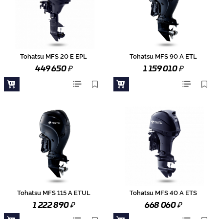
Tohatsu MFS 20 E EPL
Tohatsu MFS 90 A ETL
₽
₽
449 650
1 159 010
Tohatsu MFS 115 A ETUL
Tohatsu MFS 40 A ETS
₽
₽
1 222 890
668 060