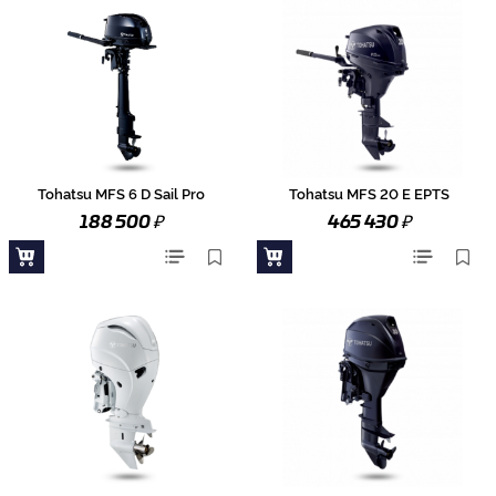
Tohatsu MFS 6 D Sail Pro
Tohatsu MFS 20 E EPTS
₽
₽
188 500
465 430