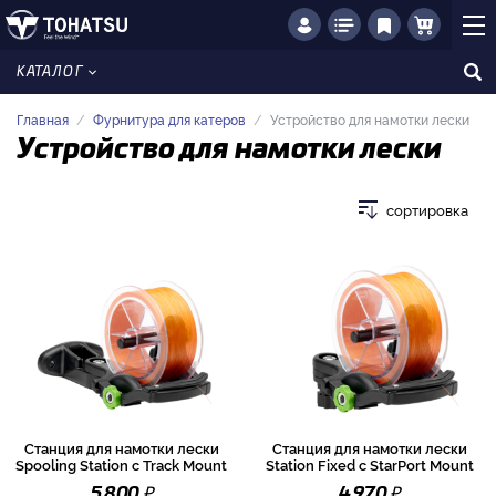
КАТАЛОГ
Главная
Фурнитура для катеров
Устройство для намотки лески
Устройство для намотки лески
сортировка
Станция для намотки лески
Станция для намотки лески
Spooling Station с Track Mount
Station Fixed с StarPort Mount
₽
₽
5 800
4 970