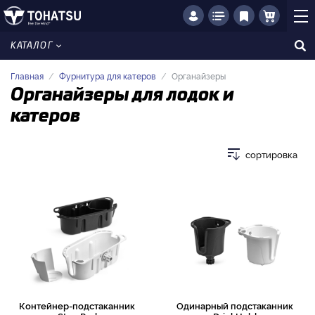
КАТАЛОГ
Главная
Фурнитура для катеров
Органайзеры
Органайзеры для лодок и
катеров
сортировка
Контейнер-подстаканник
Одинарный подстаканник