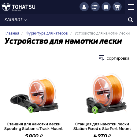
КАТАЛОГ
Главная
Фурнитура для катеров
Устройство для намотки лески
Устройство для намотки лески
сортировка
Станция для намотки лески
Станция для намотки лески
Spooling Station с Track Mount
Station Fixed с StarPort Mount
₽
₽
5 800
4 970