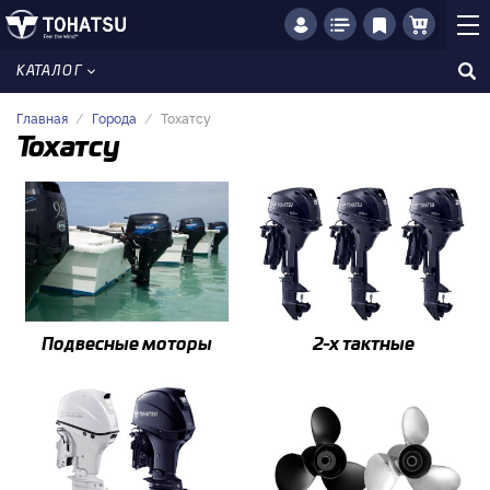
КАТАЛОГ
Главная
Города
Тохатсу
Тохатсу
Подвесные моторы
2-x тактные