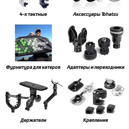
4-x тактные
Аксессуары Tohatsu
Фурнитура для катеров
Адаптеры и переходники
Держатели
Крепления