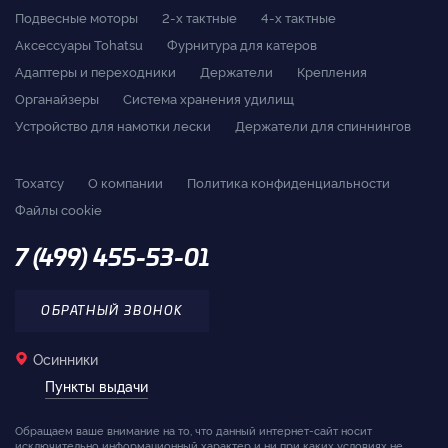
Подвесные моторы
2-x тактные
4-x тактные
Аксессуары Tohatsu
Фурнитура для катеров
Адаптеры и переходники
Держатели
Крепления
Органайзеры
Система хранения удилищ
Устройство для намотки лески
Держатели для спиннингов
Тохатсу
О компании
Политика конфиденциальности
Файлы cookie
7 (499) 455-53-01
ОБРАТНЫЙ ЗВОНОК
Осинники
Пункты выдачи
Обращаем ваше внимание на то, что данный интернет-сайт носит
исключительно информационный характер и ни при каких условиях не