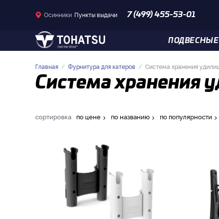
Осинники
Пункты выдачи
7 (499) 455-53-01
ПОДВЕСНЫЕ
Главная
Фурнитура для катеров
Система хранения удили
Система хранения 
сортировка
по цене
по названию
по популярности