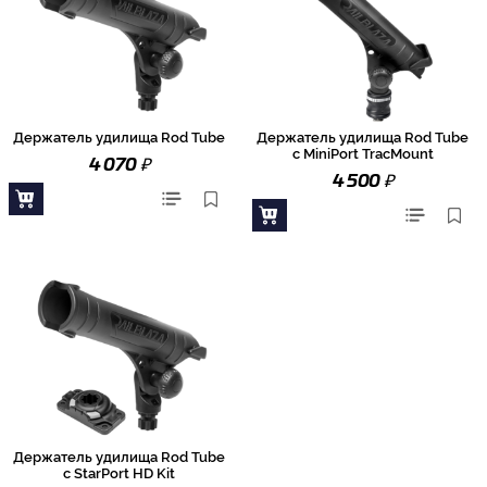
Держатель удилища Rod Tube
Держатель удилища Rod Tube
с MiniPort TracMount
₽
4 070
₽
4 500
Держатель удилища Rod Tube
с StarPort HD Kit