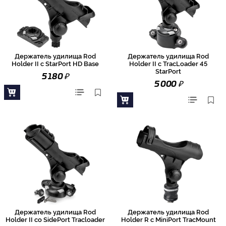
Держатель удилища Rod
Держатель удилища Rod
Holder II с StarPort HD Base
Holder II с TracLoader 45
StarPort
₽
5 180
₽
5 000
Держатель удилища Rod
Держатель удилища Rod
Holder II со SidePort Tracloader
Holder R с MiniPort TracMount