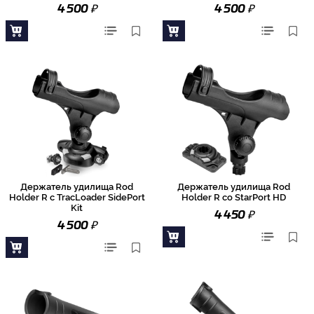
₽
₽
4 500
4 500
Держатель удилища Rod
Держатель удилища Rod
Holder R с TracLoader SidePort
Holder R со StarPort HD
Kit
₽
4 450
₽
4 500