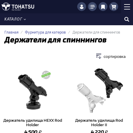
КАТАЛОГ
Главная
Фурнитура для катеров
Держатели для спиннингов
Держатели для спиннингов
сортировка
Держатель удилища HEXX Rod
Держатель удилища Rod
Holder
Holder II
₽
₽
4 500
4 220