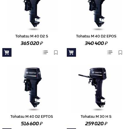
Tohatsu M 40 D2 S
Tohatsu M 40 D2 EPOS
₽
₽
365 020
340 400
Tohatsu M 40 D2 EPTOS
Tohatsu M 30 H S
₽
₽
516 600
259 020