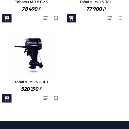
Tohatsu M 3.5 B2 S
Tohatsu M 3.5 B2 L
₽
₽
78 490
77 900
Tohatsu M 25 H JET
₽
520 190