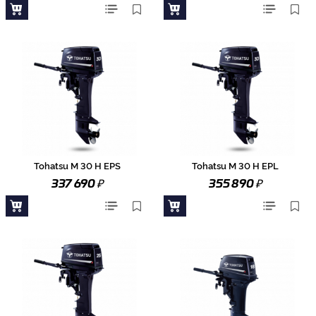
Tohatsu M 30 H EPS
Tohatsu M 30 H EPL
₽
₽
337 690
355 890