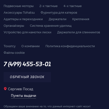
Подвесные моторы
2-x тактные
4-x тактные
Аксессуары Tohatsu
Фурнитура для катеров
Адаптеры и переходники
Держатели
Крепления
Органайзеры
Система хранения удилищ
Устройство для намотки лески
Держатели для спиннингов
Тохатсу
О компании
Политика конфиденциальности
Файлы cookie
7 (499) 455-53-01
ОБРАТНЫЙ ЗВОНОК
Сергиев Посад
Пункты выдачи
Обращаем ваше внимание на то, что данный интернет-сайт носит