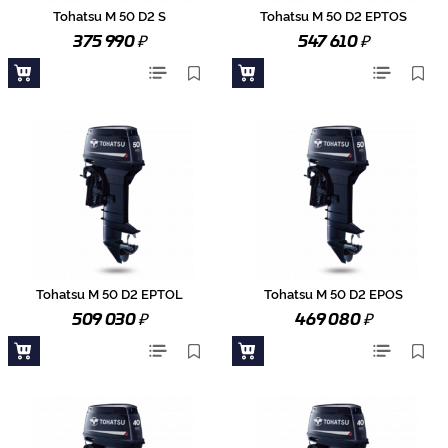
Tohatsu M 50 D2 S
Tohatsu M 50 D2 EPTOS
₽
₽
375 990
547 610
Tohatsu M 50 D2 EPTOL
Tohatsu M 50 D2 EPOS
₽
₽
509 030
469 080