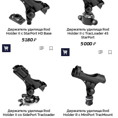
Держатель удилища Rod
Держатель удилища Rod
Holder II с StarPort HD Base
Holder II с TracLoader 45
StarPort
₽
5 180
₽
5 000
Держатель удилища Rod
Держатель удилища Rod
Holder II со SidePort Tracloader
Holder R с MiniPort TracMount