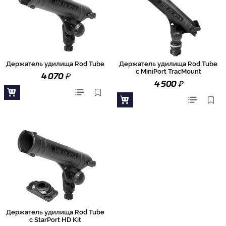
Держатель удилища Rod Tube
Держатель удилища Rod Tube
с MiniPort TracMount
₽
4 070
₽
4 500
Держатель удилища Rod Tube
с StarPort HD Kit