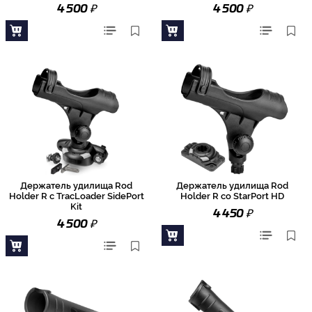
₽
₽
4 500
4 500
Держатель удилища Rod
Держатель удилища Rod
Holder R с TracLoader SidePort
Holder R со StarPort HD
Kit
₽
4 450
₽
4 500