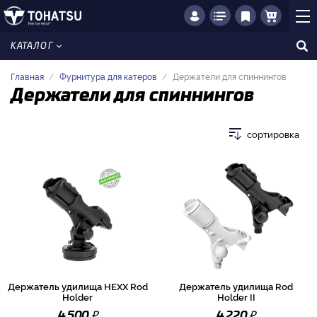
КАТАЛОГ
Главная
Фурнитура для катеров
Держатели для спиннингов
Держатели для спиннингов
сортировка
Держатель удилища HEXX Rod
Держатель удилища Rod
Holder
Holder II
₽
₽
4 500
4 220