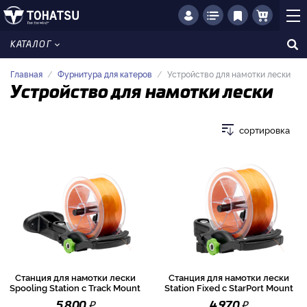
КАТАЛОГ
Главная
Фурнитура для катеров
Устройство для намотки лески
Устройство для намотки лески
сортировка
Станция для намотки лески
Станция для намотки лески
Spooling Station с Track Mount
Station Fixed с StarPort Mount
₽
₽
5 800
4 970