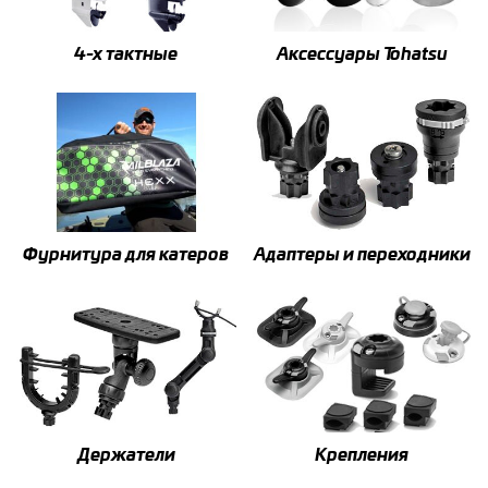
4-x тактные
Аксессуары Tohatsu
Фурнитура для катеров
Адаптеры и переходники
Держатели
Крепления