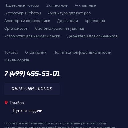
Подвесные моторы
2-x тактные
4-x тактные
Аксессуары Tohatsu
Фурнитура для катеров
Адаптеры и переходники
Держатели
Крепления
Органайзеры
Система хранения удилищ
Устройство для намотки лески
Держатели для спиннингов
Тохатсу
О компании
Политика конфиденциальности
Файлы cookie
7 (499) 455-53-01
ОБРАТНЫЙ ЗВОНОК
Тамбов
Пункты выдачи
Обращаем ваше внимание на то, что данный интернет-сайт носит
исключительно информационный характер и ни при каких условиях не