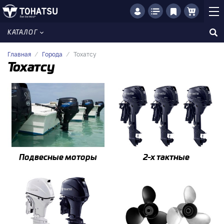
КАТАЛОГ
Главная
Города
Тохатсу
Тохатсу
Подвесные моторы
2-x тактные