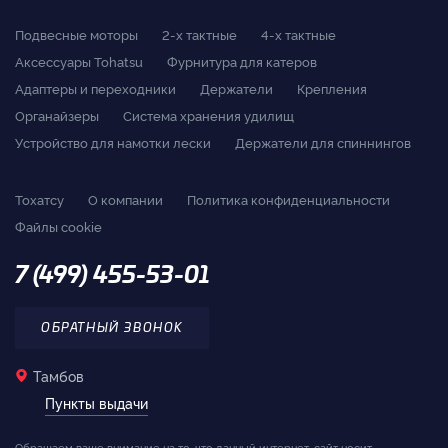
Подвесные моторы
2-x тактные
4-x тактные
Аксессуары Tohatsu
Фурнитура для катеров
Адаптеры и переходники
Держатели
Крепления
Органайзеры
Система хранения удилищ
Устройство для намотки лески
Держатели для спиннингов
Тохатсу
О компании
Политика конфиденциальности
Файлы cookie
7 (499) 455-53-01
ОБРАТНЫЙ ЗВОНОК
Тамбов
Пункты выдачи
Обращаем ваше внимание на то, что данный интернет-сайт носит