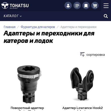
КАТАЛОГ
Главная
Фурнитура для катеров
Адаптеры и переходники
Адаптеры и переходники для
катеров и лодок
сортировка
Поворотный адаптер
Адаптер Lowrance Hook2